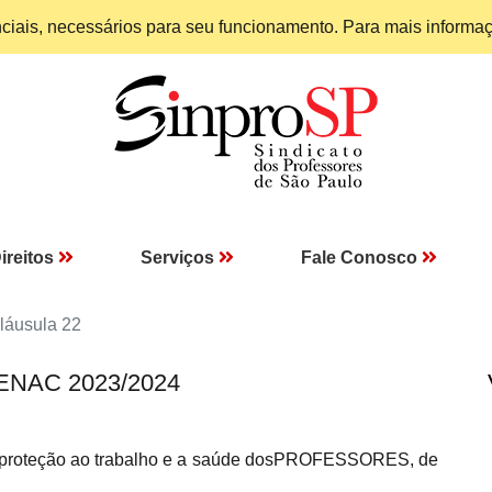
enciais, necessários para seu funcionamento. Para mais informa
ireitos
Serviços
Fale Conosco
láusula 22
 SENAC 2023/2024
a proteção ao trabalho e a saúde dosPROFESSORES, de