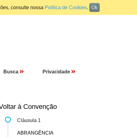
ções, consulte nossa
Política de Cookies
.
Ok
Busca
Privacidade
Voltar à Convenção
Cláusula 1
ABRANGÊNCIA