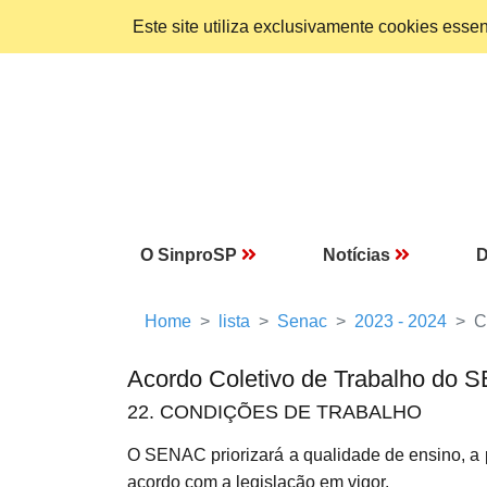
Este site utiliza exclusivamente cookies ess
O SinproSP
Notícias
D
Home
lista
Senac
2023 - 2024
C
Acordo Coletivo de Trabalho do
22. CONDIÇÕES DE TRABALHO
O SENAC priorizará a qualidade de ensino, 
acordo com a legislação em vigor.