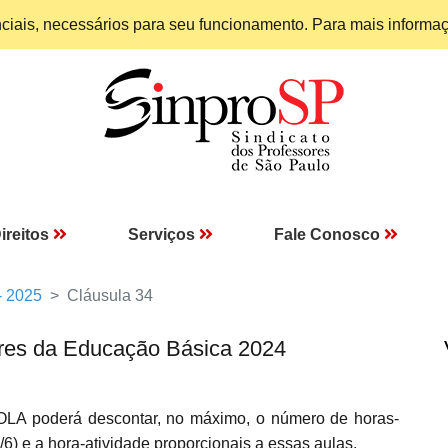
enciais, necessários para seu funcionamento. Para mais informa
ireitos
Serviços
Fale Conosco
- 2025
Cláusula 34
res da Educação Básica 2024
SCOLA poderá descontar, no máximo, o número de horas-
) e a hora-atividade proporcionais a essas aulas.