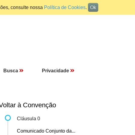
ções, consulte nossa
Política de Cookies
.
Ok
Busca
Privacidade
Voltar à Convenção
Cláusula 0
Comunicado Conjunto da...