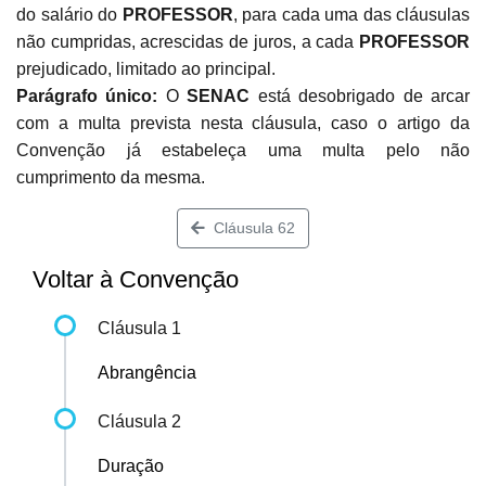
do salário do
PROFESSOR
, para cada uma das cláusulas
não cumpridas, acrescidas de juros, a cada
PROFESSOR
prejudicado, limitado ao principal.
Parágrafo único:
O
SENAC
está desobrigado de arcar
com a multa prevista nesta cláusula, caso o artigo da
Convenção já estabeleça uma multa pelo não
cumprimento da mesma.
Cláusula 62
Voltar à Convenção
Cláusula 1
Abrangência
Cláusula 2
Duração