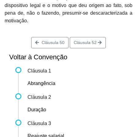
dispositivo legal e o motivo que deu origem ao fato, sob
pena de, não o fazendo, presumir-se descaracterizada a
motivação.
Cláusula 50
Cláusula 52
Voltar à Convenção
Cláusula 1
Abrangência
Cláusula 2
Duração
Cláusula 3
Reajuste salarial