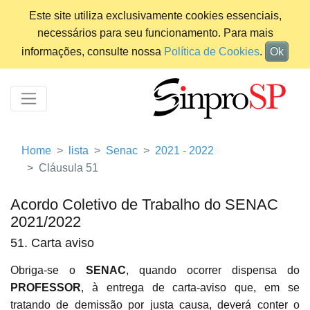
Este site utiliza exclusivamente cookies essenciais,
necessários para seu funcionamento. Para mais
informações, consulte nossa
Política de Cookies
.
Ok
Home
lista
Senac
2021 - 2022
Cláusula 51
Acordo Coletivo de Trabalho do SENAC
2021/2022
51. Carta aviso
Obriga-se o
SENAC
, quando ocorrer dispensa do
PROFESSOR
, à entrega de carta-aviso que, em se
tratando de demissão por justa causa, deverá conter o