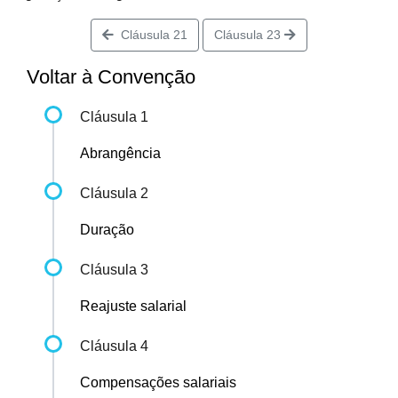
Cláusula 21
Cláusula 23
Voltar à Convenção
Cláusula 1
Abrangência
Cláusula 2
Duração
Cláusula 3
Reajuste salarial
Cláusula 4
Compensações salariais