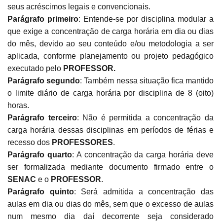
seus acréscimos legais e convencionais.
Parágrafo primeiro
: Entende-se por disciplina modular a
que exige a concentração de carga horária em dia ou dias
do mês, devido ao seu conteúdo e/ou metodologia a ser
aplicada, conforme planejamento ou projeto pedagógico
executado pelo
PROFESSOR.
Parágrafo segundo
: Também nessa situação fica mantido
o limite diário de carga horária por disciplina de 8 (oito)
horas.
Parágrafo terceiro
: Não é permitida a concentração da
carga horária dessas disciplinas em períodos de férias e
recesso dos
PROFESSORES
.
Parágrafo quarto
: A concentração da carga horária deve
ser formalizada mediante documento firmado entre o
SENAC
e o
PROFESSOR
.
Parágrafo quinto
: Será admitida a concentração das
aulas em dia ou dias do mês, sem que o excesso de aulas
num mesmo dia daí decorrente seja considerado