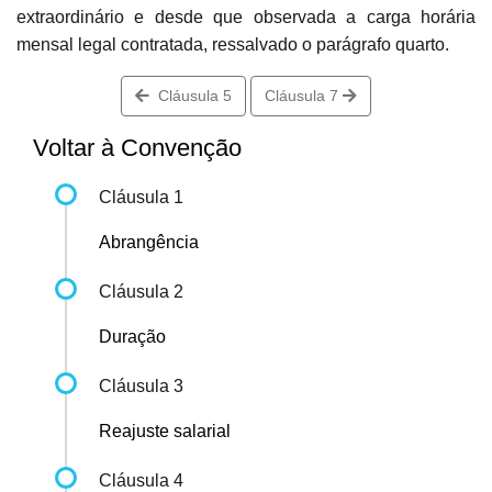
extraordinário e desde que observada a carga horária
mensal legal contratada, ressalvado o parágrafo quarto.
Cláusula 5
Cláusula 7
Voltar à Convenção
Cláusula 1
Abrangência
Cláusula 2
Duração
Cláusula 3
Reajuste salarial
Cláusula 4