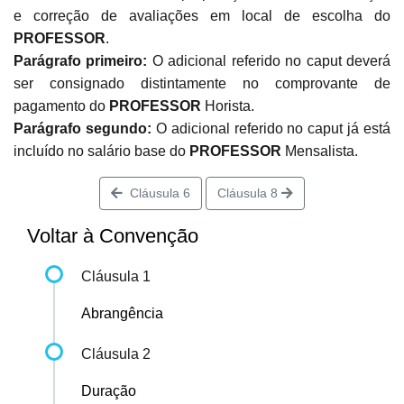
e correção de avaliações em local de escolha do
PROFESSOR
.
Parágrafo primeiro:
O adicional referido no caput deverá
ser consignado distintamente no comprovante de
pagamento do
PROFESSOR
Horista.
Parágrafo segundo:
O adicional referido no caput já está
incluído no salário base do
PROFESSOR
Mensalista.
Cláusula 6
Cláusula 8
Voltar à Convenção
Cláusula 1
Abrangência
Cláusula 2
Duração