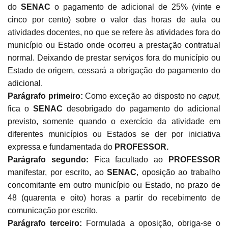
do
SENAC
o pagamento de adicional de 25% (vinte e
cinco por cento) sobre o valor das horas de aula ou
atividades docentes, no que se refere às atividades fora do
município ou Estado onde ocorreu a prestação contratual
normal. Deixando de prestar serviços fora do município ou
Estado de origem, cessará a obrigação do pagamento do
adicional.
Parágrafo primeiro:
Como exceção ao disposto no
caput,
fica o
SENAC
desobrigado do pagamento do adicional
previsto, somente quando o exercício da atividade em
diferentes municípios ou Estados se der por iniciativa
expressa e fundamentada do
PROFESSOR.
Parágrafo segundo:
Fica facultado ao
PROFESSOR
manifestar, por escrito, ao
SENAC
, oposição ao trabalho
concomitante em outro município ou Estado, no prazo de
48 (quarenta e oito) horas a partir do recebimento de
comunicação por escrito.
Parágrafo terceiro:
Formulada a oposição, obriga-se o