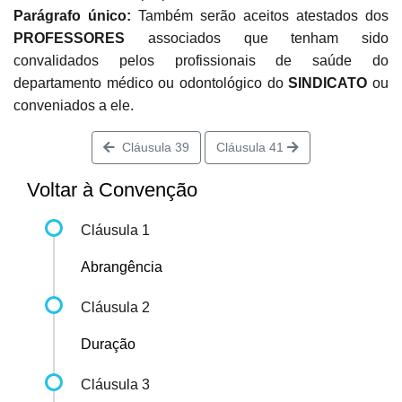
Parágrafo único:
Também serão aceitos atestados dos
PROFESSORES
associados que tenham sido
convalidados pelos profissionais de saúde do
departamento médico ou odontológico do
SINDICATO
ou
conveniados a ele.
Cláusula 39
Cláusula 41
Voltar à Convenção
Cláusula 1
Abrangência
Cláusula 2
Duração
Cláusula 3