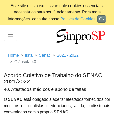
Este site utiliza exclusivamente cookies essenciais,
necessários para seu funcionamento. Para mais
informações, consulte nossa
Política de Cookies
.
Ok
Home
lista
Senac
2021 - 2022
Cláusula 40
Acordo Coletivo de Trabalho do SENAC
2021/2022
40. Atestados médicos e abono de faltas
O
SENAC
está obrigado a aceitar atestados fornecidos por
médicos ou dentistas credenciados, ainda, profissionais
conveniados com o próprio
SENAC
.