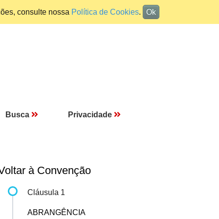
ções, consulte nossa
Política de Cookies
.
Ok
Busca
Privacidade
Voltar à Convenção
Cláusula 1
ABRANGÊNCIA