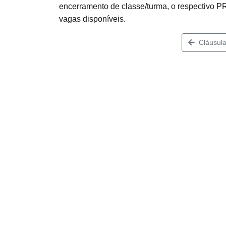
encerramento de classe/turma, o respectivo 
vagas disponíveis.
Cláusula