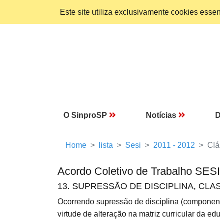
Este site utiliza exclusivamente cookies ess
O SinproSP
Notícias
D
Home
lista
Sesi
2011 - 2012
Clá
Acordo Coletivo de Trabalho SES
13. SUPRESSÃO DE DISCIPLINA, CL
Ocorrendo supressão de disciplina (componente
virtude de alteração na matriz curricular da 