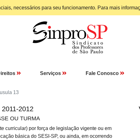
enciais, necessários para seu funcionamento. Para mais informa
ireitos
Serviços
Fale Conosco
usula 13
I 2011-2012
ASSE OU TURMA
 curricular) por força de legislação vigente ou em
educação básica do SESI-SP, ou ainda, em ocorrendo