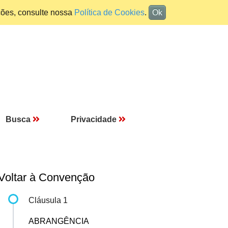
ções, consulte nossa
Política de Cookies
.
Ok
Busca
Privacidade
Voltar à Convenção
Cláusula 1
ABRANGÊNCIA