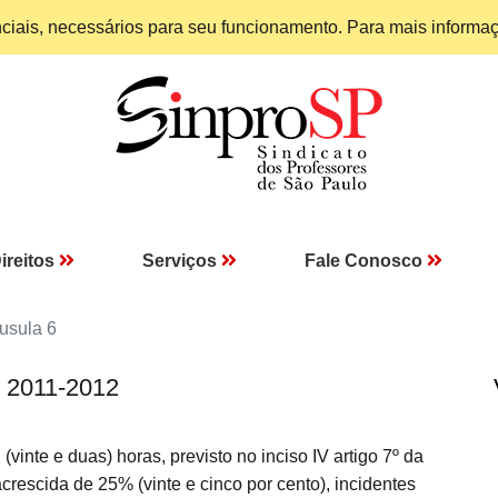
enciais, necessários para seu funcionamento. Para mais informa
ireitos
Serviços
Fale Conosco
usula 6
I 2011-2012
vinte e duas) horas, previsto no inciso IV artigo 7º da
acrescida de 25% (vinte e cinco por cento), incidentes