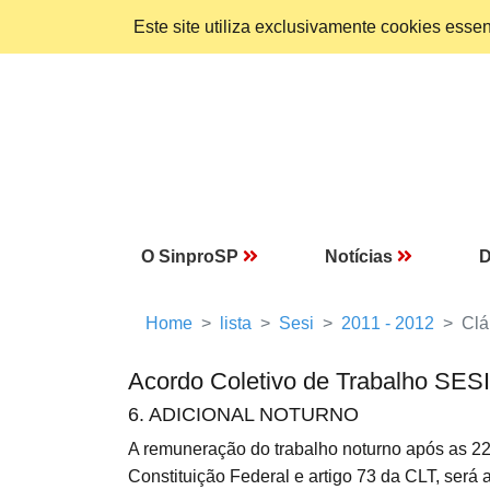
Este site utiliza exclusivamente cookies ess
O SinproSP
Notícias
D
Home
lista
Sesi
2011 - 2012
Clá
Acordo Coletivo de Trabalho SES
6. ADICIONAL NOTURNO
A remuneração do trabalho noturno após as 22 (
Constituição Federal e artigo 73 da CLT, será 