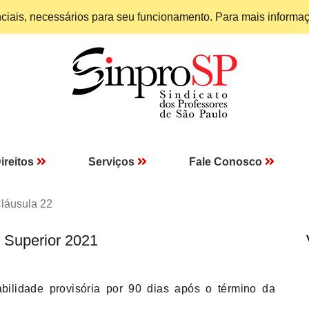
enciais, necessários para seu funcionamento. Para mais informa
ireitos
Serviços
Fale Conosco
láusula 22
 Superior 2021
lidade provisória por 90 dias após o término da