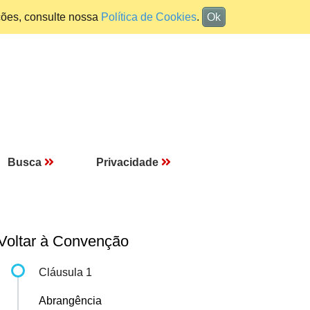
ções, consulte nossa
Política de Cookies
.
Ok
Busca
Privacidade
Voltar à Convenção
Cláusula 1
Abrangência