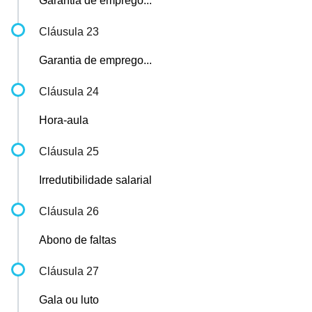
Garantia de emprego...
Cláusula 23
Garantia de emprego...
Cláusula 24
Hora-aula
Cláusula 25
Irredutibilidade salarial
Cláusula 26
Abono de faltas
Cláusula 27
Gala ou luto