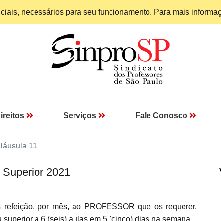
enciais, necessários para seu funcionamento. Para mais informa
ireitos
Serviços
Fale Conosco
láusula 11
 Superior 2021
s refeição, por mês, ao PROFESSOR que os requerer,
 superior a 6 (seis) aulas em 5 (cinco) dias na semana.