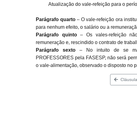
Atualização do vale-refeição para o perí
Parágrafo quarto
– O vale-refeição ora instit
para nenhum efeito, o salário ou a remuner
Parágrafo quinto
– Os vales-refeição nã
remuneração e, rescindido o contrato de trab
Parágrafo sexto
– No intuito de se ma
PROFESSORES pela FASESP, não será permiti
o vale-alimentação, observado o disposto no p
Cláusula