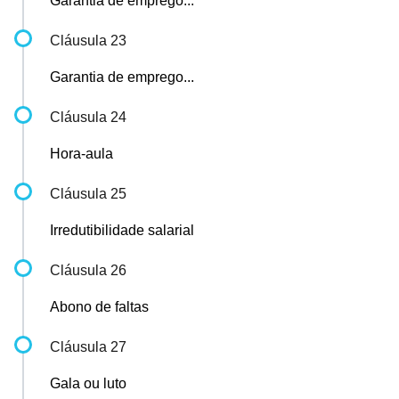
Garantia de emprego...
Cláusula 23
Garantia de emprego...
Cláusula 24
Hora-aula
Cláusula 25
Irredutibilidade salarial
Cláusula 26
Abono de faltas
Cláusula 27
Gala ou luto