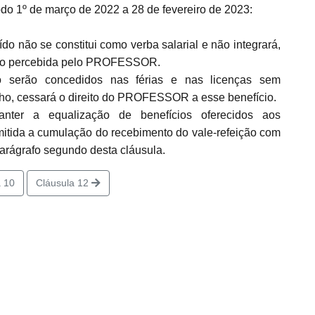
odo 1º de março de 2022 a 28 de fevereiro de 2023:
uído não se constitui como verba salarial e não integrará,
ação percebida pelo PROFESSOR.
o serão concedidos nas férias e nas licenças sem
alho, cessará o direito do PROFESSOR a esse benefício.
nter a equalização de benefícios oferecidos aos
da a cumulação do recebimento do vale-refeição com
arágrafo segundo desta cláusula.
 10
Cláusula 12