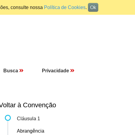
ções, consulte nossa
Política de Cookies
.
Ok
Busca
Privacidade
Voltar à Convenção
Cláusula 1
Abrangência