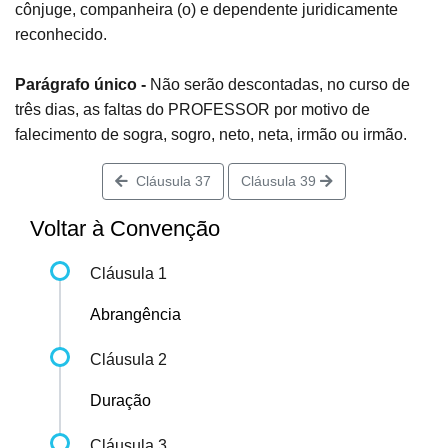
cônjuge, companheira (o) e dependente juridicamente
reconhecido.
Parágrafo único -
Não serão descontadas, no curso de
três dias, as faltas do PROFESSOR por motivo de
falecimento de sogra, sogro, neto, neta, irmão ou irmão.
Cláusula 37
Cláusula 39
Voltar à Convenção
Cláusula 1
Abrangência
Cláusula 2
Duração
Cláusula 3