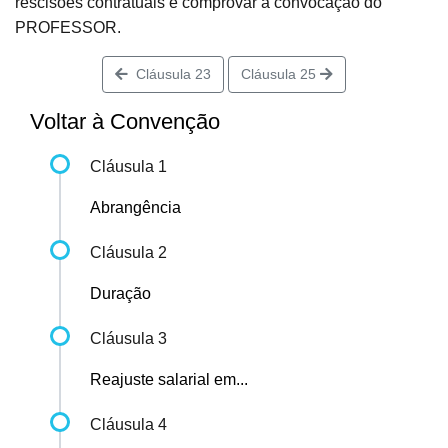
rescisões contratuais e comprovar a convocação do
PROFESSOR.
Cláusula 23
Cláusula 25
Voltar à Convenção
Cláusula 1
Abrangência
Cláusula 2
Duração
Cláusula 3
Reajuste salarial em...
Cláusula 4