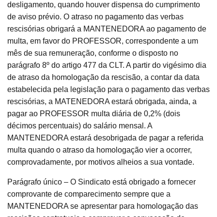
desligamento, quando houver dispensa do cumprimento
de aviso prévio. O atraso no pagamento das verbas
rescisórias obrigará a MANTENEDORA ao pagamento de
multa, em favor do PROFESSOR, correspondente a um
mês de sua remuneração, conforme o disposto no
parágrafo 8º do artigo 477 da CLT. A partir do vigésimo dia
de atraso da homologação da rescisão, a contar da data
estabelecida pela legislação para o pagamento das verbas
rescisórias, a MATENEDORA estará obrigada, ainda, a
pagar ao PROFESSOR multa diária de 0,2% (dois
décimos percentuais) do salário mensal. A
MANTENEDORA estará desobrigada de pagar a referida
multa quando o atraso da homologação vier a ocorrer,
comprovadamente, por motivos alheios a sua vontade.
Parágrafo único – O Sindicato está obrigado a fornecer
comprovante de comparecimento sempre que a
MANTENEDORA se apresentar para homologação das