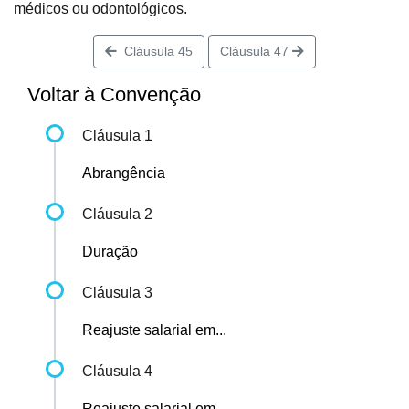
médicos ou odontológicos.
Cláusula 45
Cláusula 47
Voltar à Convenção
Cláusula 1
Abrangência
Cláusula 2
Duração
Cláusula 3
Reajuste salarial em...
Cláusula 4
Reajuste salarial em...