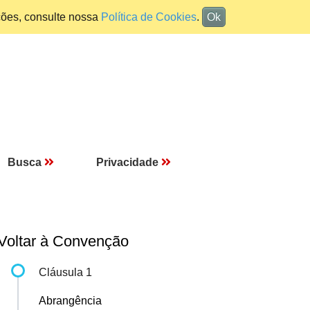
ções, consulte nossa
Política de Cookies
.
Ok
Busca
Privacidade
Voltar à Convenção
Cláusula 1
Abrangência