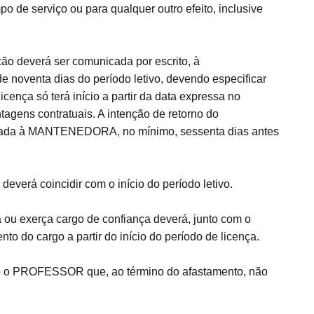
de serviço ou para qualquer outro efeito, inclusive
ção deverá ser comunicada por escrito, à
venta dias do período letivo, devendo especificar
icença só terá início a partir da data expressa no
tagens contratuais. A intenção de retorno do
ada à MANTENEDORA, no mínimo, sessenta dias antes
everá coincidir com o início do período letivo.
ou exerça cargo de confiança deverá, junto com o
to do cargo a partir do início do período de licença.
io o PROFESSOR que, ao término do afastamento, não