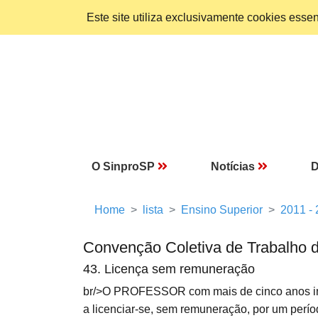
Este site utiliza exclusivamente cookies ess
O SinproSP
Notícias
D
Home
lista
Ensino Superior
2011 -
Convenção Coletiva de Trabalho 
43. Licença sem remuneração
br/>O PROFESSOR com mais de cinco anos in
a licenciar-se, sem remuneração, por um perí