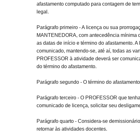
afastamento computado para contagem de tempo 
legal.
Parágrafo primeiro - A licença ou sua prorroga
MANTENEDORA, com antecedência mínima de no
as datas de início e término do afastamento. A l
comunicado, mantendo-se, até aí, todas as van
PROFESSOR à atividade deverá ser comunic
do término do afastamento.
Parágrafo segundo - O término do afastamento d
Parágrafo terceiro - O PROFESSOR que tenha 
comunicado de licença, solicitar seu desligamen
Parágrafo quarto - Considera-se demissionár
retornar às atividades docentes.