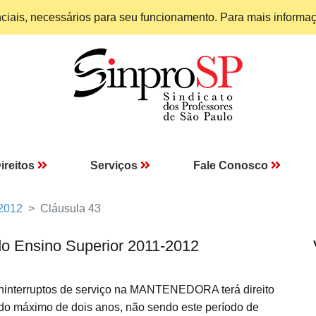
enciais, necessários para seu funcionamento. Para mais informa
ireitos
Serviços
Fale Conosco
 2012
Cláusula 43
do Ensino Superior 2011-2012
interruptos de serviço na MANTENEDORA terá direito
odo máximo de dois anos, não sendo este período de