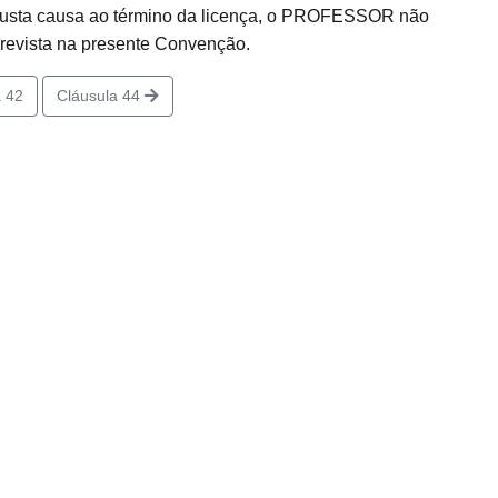
 justa causa ao término da licença, o PROFESSOR não
prevista na presente Convenção.
 42
Cláusula 44