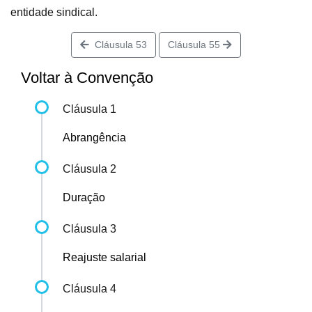
entidade sindical.
Cláusula 53
Cláusula 55
Voltar à Convenção
Cláusula 1
Abrangência
Cláusula 2
Duração
Cláusula 3
Reajuste salarial
Cláusula 4