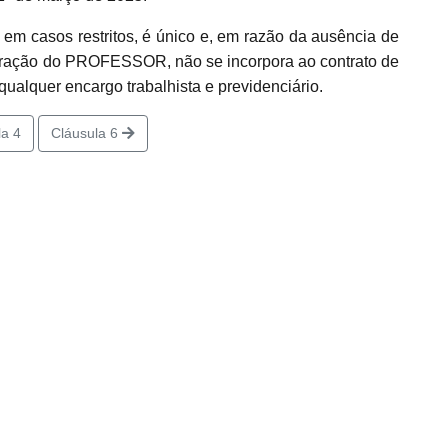
 em casos restritos, é único e, em razão da ausência de
uneração do PROFESSOR, não se incorpora ao contrato de
qualquer encargo trabalhista e previdenciário.
a 4
Cláusula 6