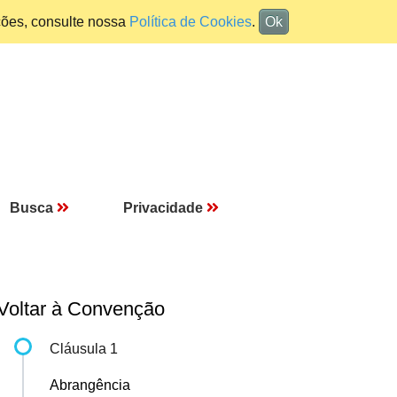
ções, consulte nossa
Política de Cookies
.
Ok
Busca
Privacidade
Voltar à Convenção
Cláusula 1
Abrangência