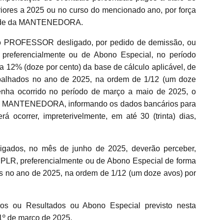
riores a 2025 ou no curso do mencionado ano, por força
lidade da MANTENEDORA.
 ao PROFESSOR desligado, por pedido de demissão, ou
referencialmente ou de Abono Especial, no período
 a 12% (doze por cento) da base de cálculo aplicável, de
abalhados no ano de 2025, na ordem de 1/12 (um doze
tenha ocorrido no período de março a maio de 2025, o
a MANTENEDORA, informando os dados bancários para
 ocorrer, impreterivelmente, em até 30 (trinta) dias,
gados, no mês de junho de 2025, deverão perceber,
a PLR, preferencialmente ou de Abono Especial de forma
s no ano de 2025, na ordem de 1/12 (um doze avos) por
ros ou Resultados ou Abono Especial previsto nesta
 1º de março de 2025.