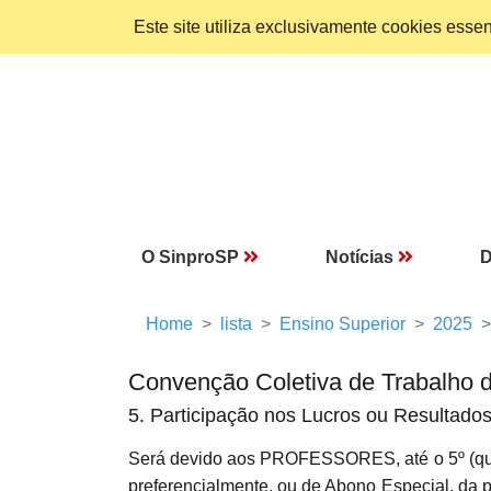
Este site utiliza exclusivamente cookies ess
O SinproSP
Notícias
D
Home
lista
Ensino Superior
2025
Convenção Coletiva de Trabalho 
5. Participação nos Lucros ou Resultado
Será devido aos PROFESSORES, até o 5º (quin
preferencialmente, ou de Abono Especial, da