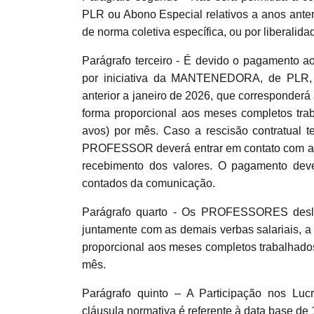
PLR ou Abono Especial relativos a anos ante
de norma coletiva específica, ou por libera
Parágrafo terceiro - É devido o pagamento
por iniciativa da MANTENEDORA, de PLR, p
anterior a janeiro de 2026, que corresponderá
forma proporcional aos meses completos tr
avos) por mês. Caso a rescisão contratual 
PROFESSOR deverá entrar em contato com 
recebimento dos valores. O pagamento deverá
contados da comunicação.
Parágrafo quarto - Os PROFESSORES desli
juntamente com as demais verbas salariais, 
proporcional aos meses completos trabalhado
mês.
Parágrafo quinto – A Participação nos Luc
cláusula normativa é referente à data base de