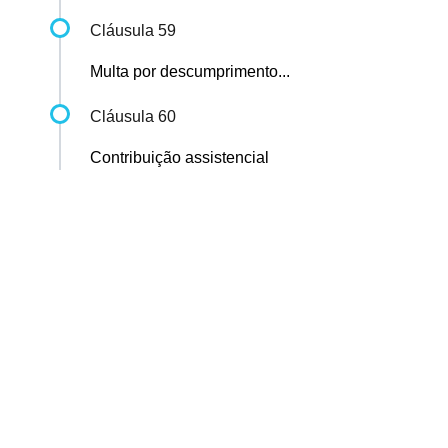
Cláusula 59
Multa por descumprimento...
Cláusula 60
Contribuição assistencial
Sindicato dos Professores de São Paulo