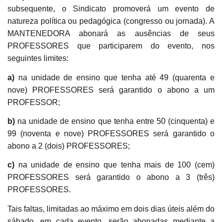
subsequente, o Sindicato promoverá um evento de
natureza política ou pedagógica (congresso ou jornada). A
MANTENEDORA abonará as ausências de seus
PROFESSORES que participarem do evento, nos
seguintes limites:
a)
na unidade de ensino que tenha até 49 (quarenta e
nove) PROFESSORES será garantido o abono a um
PROFESSOR;
b)
na unidade de ensino que tenha entre 50 (cinquenta) e
99 (noventa e nove) PROFESSORES será garantido o
abono a 2 (dois) PROFESSORES;
c)
na unidade de ensino que tenha mais de 100 (cem)
PROFESSORES será garantido o abono a 3 (três)
PROFESSORES.
Tais faltas, limitadas ao máximo em dois dias úteis além do
sábado, em cada evento, serão abonadas mediante a