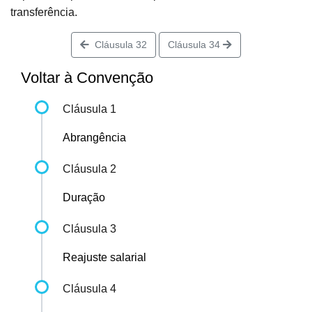
transferência.
Cláusula 32
Cláusula 34
Voltar à Convenção
Cláusula 1
Abrangência
Cláusula 2
Duração
Cláusula 3
Reajuste salarial
Cláusula 4