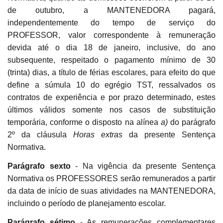
de outubro, a MANTENEDORA pagará,
independentemente do tempo de serviço do
PROFESSOR, valor correspondente à remuneração
devida até o dia 18 de janeiro, inclusive, do ano
subsequente, respeitado o pagamento mínimo de 30
(trinta) dias, a título de férias escolares, para efeito do que
define a súmula 10 do egrégio TST, ressalvados os
contratos de experiência e por prazo determinado, estes
últimos válidos somente nos casos de substituição
temporária, conforme o disposto na alínea
a)
do parágrafo
2º da cláusula
Horas extras
da presente Sentença
Normativa.
Parágrafo sexto
- Na vigência da presente Sentença
Normativa os PROFESSORES serão remunerados a partir
da data de início de suas atividades na MANTENEDORA,
incluindo o período de planejamento escolar.
Parágrafo sétimo
- As remunerações complementares