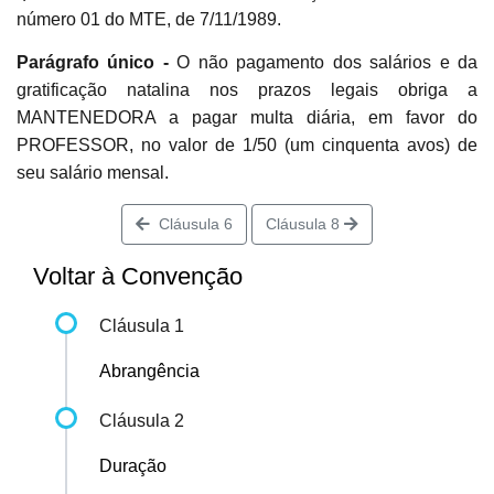
número 01 do MTE, de 7/11/1989.
Parágrafo único -
O não pagamento dos salários e da
gratificação natalina nos prazos legais obriga a
MANTENEDORA a pagar multa diária, em favor do
PROFESSOR, no valor de 1/50 (um cinquenta avos) de
seu salário mensal.
Cláusula 6
Cláusula 8
Voltar à Convenção
Cláusula 1
Abrangência
Cláusula 2
Duração