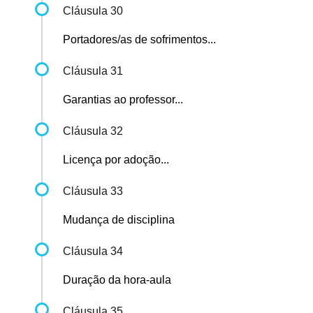
Cláusula 30
Portadores/as de sofrimentos...
Cláusula 31
Garantias ao professor...
Cláusula 32
Licença por adoção...
Cláusula 33
Mudança de disciplina
Cláusula 34
Duração da hora-aula
Cláusula 35