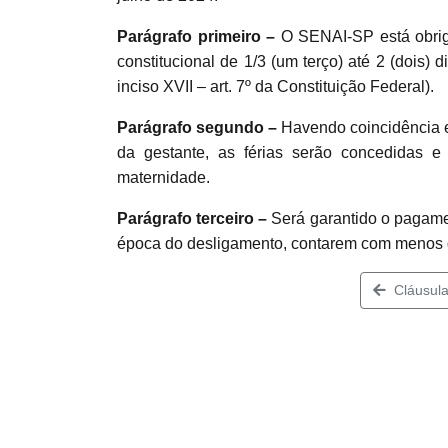
Parágrafo primeiro –
O SENAI-SP está obri
constitucional de 1/3 (um terço) até 2 (dois) 
inciso XVII – art. 7º da Constituição Federal).
Parágrafo segundo –
Havendo coincidência en
da gestante, as férias serão concedidas e 
maternidade.
Parágrafo terceiro –
Será garantido o pagam
época do desligamento, contarem com menos 
Cláusula