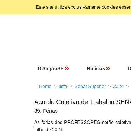
Este site utiliza exclusivamente cookies ess
O SinproSP
Notícias
D
Home
lista
Senai Superior
2024
Acordo Coletivo de Trabalho SEN
39. Férias
As férias dos PROFESSORES serão coletivas,
julho de 2024.