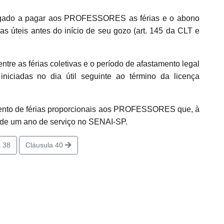
gado a pagar aos PROFESSORES as férias e o abono
dias úteis antes do início de seu gozo (art. 145 da CLT e
tre as férias coletivas e o período de afastamento legal
iniciadas no dia útil seguinte ao término da licença
ento de férias proporcionais aos PROFESSORES que, à
de um ano de serviço no SENAI-SP.
 38
Cláusula 40