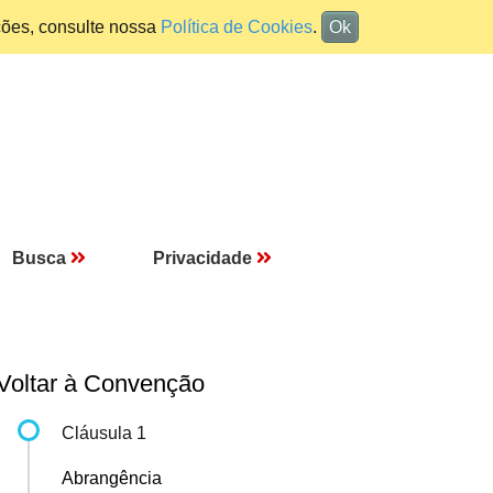
ções, consulte nossa
Política de Cookies
.
Ok
Busca
Privacidade
Voltar à Convenção
Cláusula 1
Abrangência