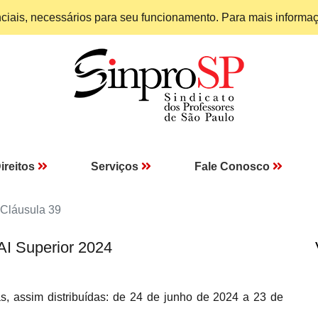
enciais, necessários para seu funcionamento. Para mais informa
ireitos
Serviços
Fale Conosco
Cláusula 39
AI Superior 2024
 assim distribuídas: de 24 de junho de 2024 a 23 de