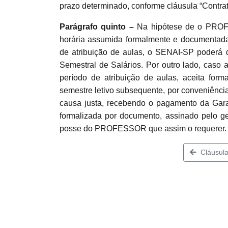
prazo determinado, conforme cláusula “Contrat
Parágrafo quinto –
Na hipótese de o PROFE
horária assumida formalmente e documentada, 
de atribuição de aulas, o SENAI-SP poder
Semestral de Salários. Por outro lado, caso a
período de atribuição de aulas, aceita for
semestre letivo subsequente, por conveniên
causa justa, recebendo o pagamento da Garan
formalizada por documento, assinado pelo g
posse do PROFESSOR que assim o requerer.
Cláusula