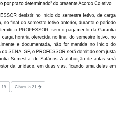
o por prazo determinado” do presente Acordo Coletivo.
SSOR desistir no início do semestre letivo, de carga
no final do semestre letivo anterior, durante o período
á demitir o PROFESSOR, sem o pagamento da Garantia
 carga horária oferecida no final do semestre letivo, no
malmente e documentada, não for mantida no início do
cia do SENAI-SP, o PROFESSOR será demitido sem justa
tia Semestral de Salários. A atribuição de aulas será
estor da unidade, em duas vias, ficando uma delas em
 19
Cláusula 21