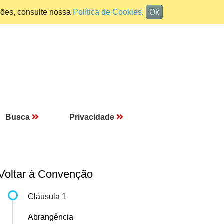
ções, consulte nossa
Política de Cookies
.
Ok
Busca
Privacidade
Voltar à Convenção
Cláusula 1
Abrangência