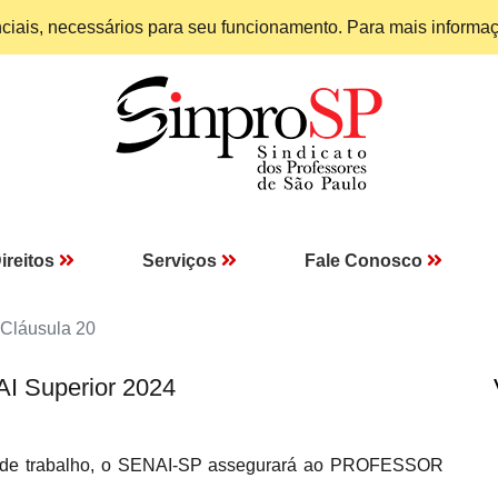
enciais, necessários para seu funcionamento. Para mais informa
ireitos
Serviços
Fale Conosco
Cláusula 20
AI Superior 2024
o de trabalho, o SENAI-SP assegurará ao PROFESSOR