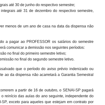
egrais até 30 de junho do respectivo semestre;
integrais até 31 de dezembro do respectivo semestre,
r menos de um ano de casa na data da dispensa não
gado a pagar ao PROFESSOR os salários do semestre
rá comunicar a demissão nos seguintes períodos:
ão no final do primeiro semestre letivo;
missão no final do segundo semestre letivo.
ssalvado que o período do aviso prévio indenizado ou
nte ao da dispensa não acarretará a Garantia Semestral
rrerem a partir de 16 de outubro, o SENAI-SP pagará
é o reinício das aulas do ano seguinte, independente do
P, exceto para aqueles que estejam em contrato por