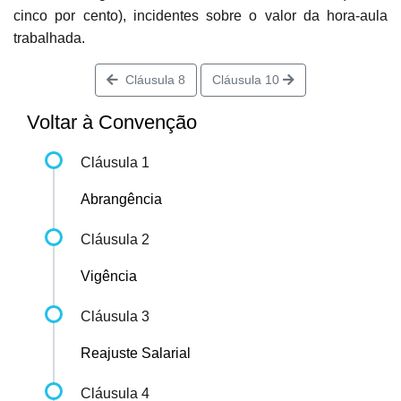
cinco por cento), incidentes sobre o valor da hora-aula
trabalhada.
Cláusula 8
Cláusula 10
Voltar à Convenção
Cláusula 1
Abrangência
Cláusula 2
Vigência
Cláusula 3
Reajuste Salarial
Cláusula 4