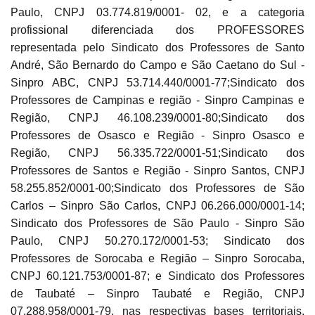
Paulo, CNPJ 03.774.819/0001- 02, e a categoria
profissional diferenciada dos PROFESSORES
representada pelo Sindicato dos Professores de Santo
André, São Bernardo do Campo e São Caetano do Sul -
Sinpro ABC, CNPJ 53.714.440/0001-77;Sindicato dos
Professores de Campinas e região - Sinpro Campinas e
Região, CNPJ 46.108.239/0001-80;Sindicato dos
Professores de Osasco e Região - Sinpro Osasco e
Região, CNPJ 56.335.722/0001-51;Sindicato dos
Professores de Santos e Região - Sinpro Santos, CNPJ
58.255.852/0001-00;Sindicato dos Professores de São
Carlos – Sinpro São Carlos, CNPJ 06.266.000/0001-14;
Sindicato dos Professores de São Paulo - Sinpro São
Paulo, CNPJ 50.270.172/0001-53; Sindicato dos
Professores de Sorocaba e Região – Sinpro Sorocaba,
CNPJ 60.121.753/0001-87; e Sindicato dos Professores
de Taubaté – Sinpro Taubaté e Região, CNPJ
07.288.958/0001-79, nas respectivas bases territoriais,