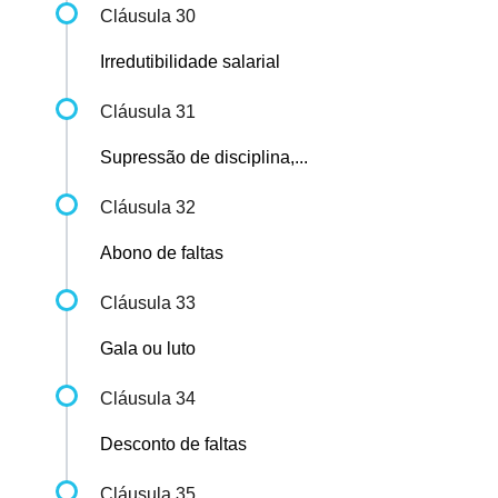
Cláusula 30
Irredutibilidade salarial
Cláusula 31
Supressão de disciplina,...
Cláusula 32
Abono de faltas
Cláusula 33
Gala ou luto
Cláusula 34
Desconto de faltas
Cláusula 35