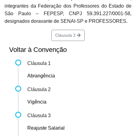
integrantes da Federação dos Professores do Estado de
São Paulo – FEPESP, CNPJ 59.391.227/0001-58,
designados doravante de SENAI-SP e PROFESSORES.
Cláusula 2
Voltar à Convenção
Cláusula 1
Abrangência
Cláusula 2
Vigência
Cláusula 3
Reajuste Salarial