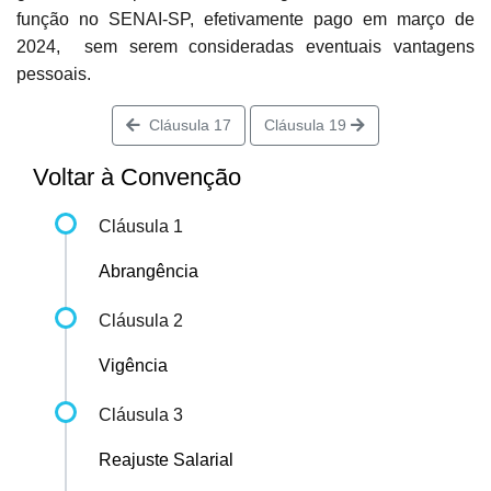
função no SENAI-SP, efetivamente pago em março de
2024, sem serem consideradas eventuais vantagens
pessoais.
Cláusula 17
Cláusula 19
Voltar à Convenção
Cláusula 1
Abrangência
Cláusula 2
Vigência
Cláusula 3
Reajuste Salarial