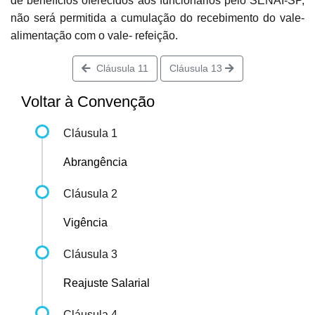
de benefícios oferecidos aos funcionários pelo SENAI-SP,
não será permitida a cumulação do recebimento do vale-
alimentação com o vale- refeição.
Cláusula 11
Cláusula 13
Voltar à Convenção
Cláusula 1
Abrangência
Cláusula 2
Vigência
Cláusula 3
Reajuste Salarial
Cláusula 4