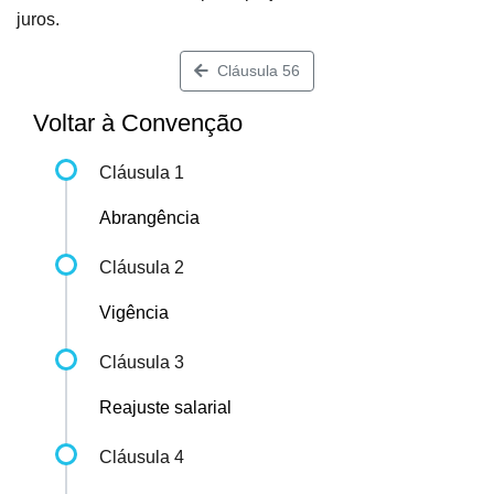
juros.
Cláusula 56
Voltar à Convenção
Cláusula 1
Abrangência
Cláusula 2
Vigência
Cláusula 3
Reajuste salarial
Cláusula 4