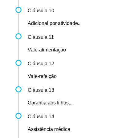
Cláusula 10
Adicional por atividade...
Cláusula 11
Vale-alimentação
Cláusula 12
Vale-refeição
Cláusula 13
Garantia aos filhos...
Cláusula 14
Assistência médica