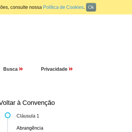
ções, consulte nossa
Política de Cookies
.
Ok
Busca
Privacidade
Voltar à Convenção
Cláusula 1
Abrangência