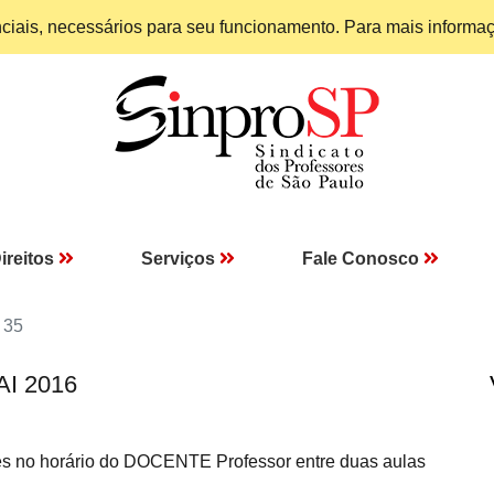
enciais, necessários para seu funcionamento. Para mais informa
ireitos
Serviços
Fale Conosco
 35
AI 2016
tes no horário do DOCENTE Professor entre duas aulas