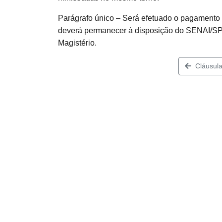
Parágrafo único – Será efetuado o pagamento
deverá permanecer à disposição do SENAI/SP 
Magistério.
Cláusula