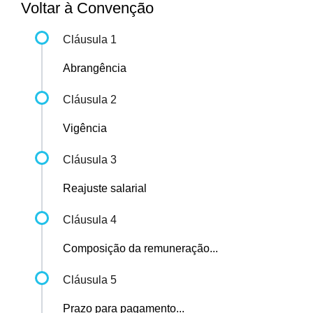
Voltar à Convenção
Cláusula 1
Abrangência
Cláusula 2
Vigência
Cláusula 3
Reajuste salarial
Cláusula 4
Composição da remuneração...
Cláusula 5
Prazo para pagamento...