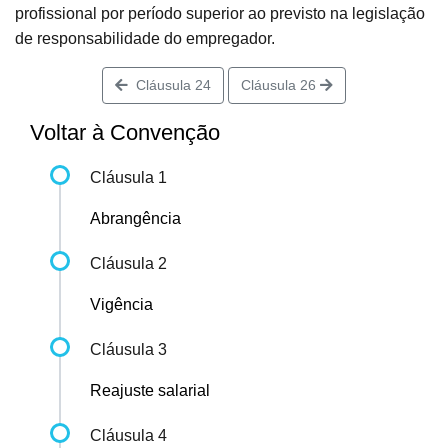
profissional por período superior ao previsto na legislação
de responsabilidade do empregador.
Cláusula 24
Cláusula 26
Voltar à Convenção
Cláusula 1
Abrangência
Cláusula 2
Vigência
Cláusula 3
Reajuste salarial
Cláusula 4