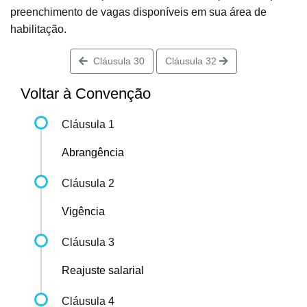
preenchimento de vagas disponíveis em sua área de
habilitação.
Cláusula 30
Cláusula 32
Voltar à Convenção
Cláusula 1
Abrangência
Cláusula 2
Vigência
Cláusula 3
Reajuste salarial
Cláusula 4