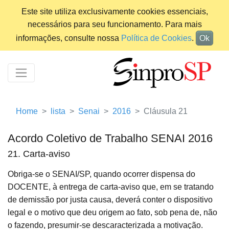
Este site utiliza exclusivamente cookies essenciais,
necessários para seu funcionamento. Para mais
informações, consulte nossa
Política de Cookies
.
Ok
Home
lista
Senai
2016
Cláusula 21
Acordo Coletivo de Trabalho SENAI 2016
21. Carta-aviso
Obriga-se o SENAI/SP, quando ocorrer dispensa do
DOCENTE, à entrega de carta-aviso que, em se tratando
de demissão por justa causa, deverá conter o dispositivo
legal e o motivo que deu origem ao fato, sob pena de, não
o fazendo, presumir-se descaracterizada a motivação.