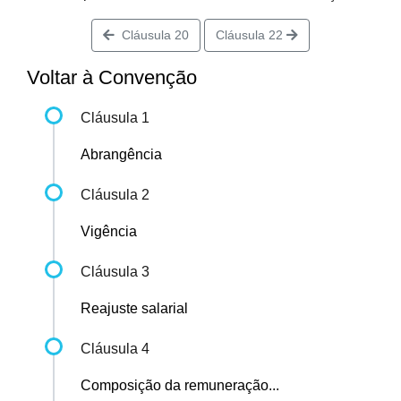
Cláusula 20
Cláusula 22
Voltar à Convenção
Cláusula 1
Abrangência
Cláusula 2
Vigência
Cláusula 3
Reajuste salarial
Cláusula 4
Composição da remuneração...