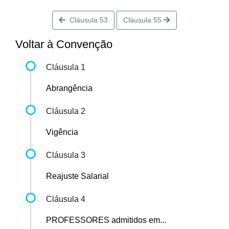
Cláusula 53
Cláusula 55
Voltar à Convenção
Cláusula 1
Abrangência
Cláusula 2
Vigência
Cláusula 3
Reajuste Salarial
Cláusula 4
PROFESSORES admitidos em...