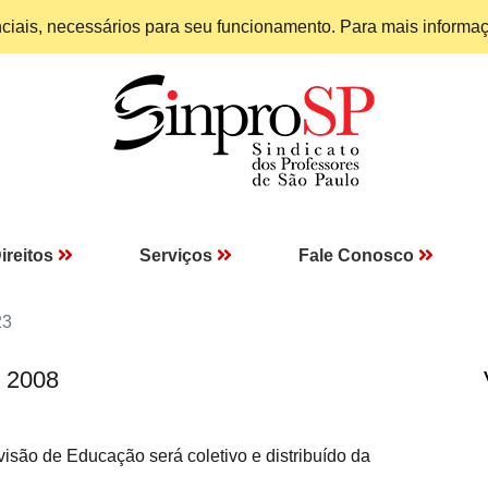
enciais, necessários para seu funcionamento. Para mais informa
ireitos
Serviços
Fale Conosco
23
I 2008
ão de Educação será coletivo e distribuído da