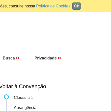
ções, consulte nossa
Política de Cookies
.
Ok
Busca
Privacidade
Voltar à Convenção
Cláusula 1
Abrangência