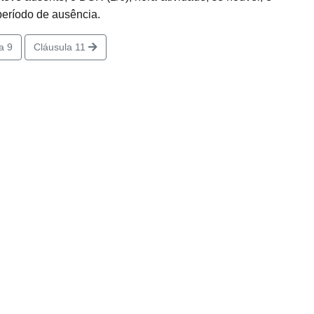
período de ausência.
a 9
Cláusula 11