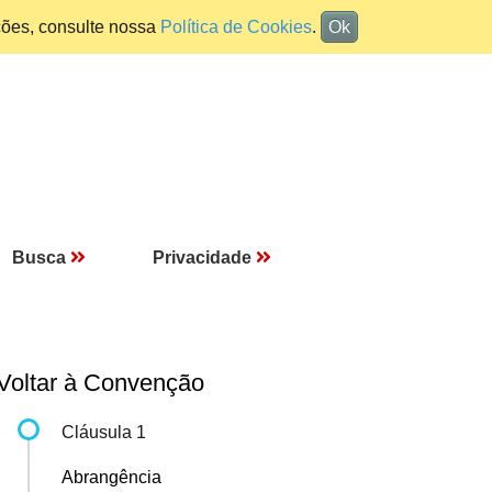
ções, consulte nossa
Política de Cookies
.
Ok
Busca
Privacidade
Voltar à Convenção
Cláusula 1
Abrangência