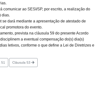
ias.
á comunicar ao SESI/SP, por escrito, a realização do
 dias.
t se dará mediante a apresentação de atestado de
cal promotora do evento.
mento, prevista na cláusula 59 do presente Acordo
 disciplinem a eventual compensação do(s) dia(s)
ias letivos, conforme o que define a Lei de Diretrizes e
 51
Cláusula 53