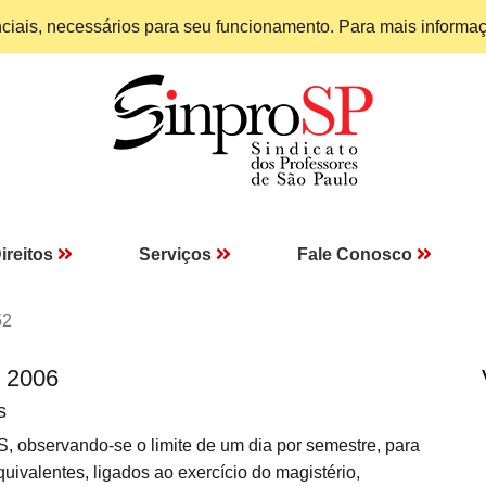
enciais, necessários para seu funcionamento. Para mais informa
ireitos
Serviços
Fale Conosco
52
I 2006
s
observando-se o limite de um dia por semestre, para
uivalentes, ligados ao exercício do magistério,