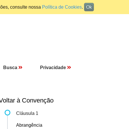
ções, consulte nossa
Política de Cookies
.
Ok
Busca
Privacidade
Voltar à Convenção
Cláusula 1
Abrangência