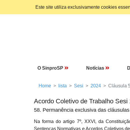
Este site utiliza exclusivamente cookies ess
O SinproSP
Notícias
D
Home
lista
Sesi
2024
Cláusula 
Acordo Coletivo de Trabalho Sesi
58. Permanência exclusiva das cláusulas 
Na forma do artigo 7º, XXVI, da Constituiçã
Sentenças Normativas e Acordos Coletivos de 