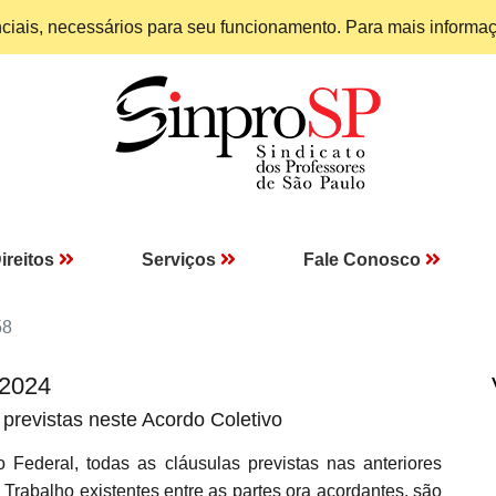
enciais, necessários para seu funcionamento. Para mais informa
ireitos
Serviços
Fale Conosco
58
 2024
previstas neste Acordo Coletivo
o Federal, todas as cláusulas previstas nas anteriores
Trabalho existentes entre as partes ora acordantes, são