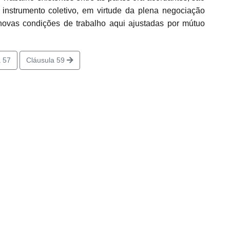
e instrumento coletivo, em virtude da plena negociação
novas condições de trabalho aqui ajustadas por mútuo
 57
Cláusula 59