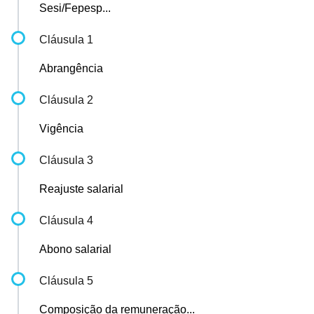
Sesi/Fepesp...
Cláusula 1
Abrangência
Cláusula 2
Vigência
Cláusula 3
Reajuste salarial
Cláusula 4
Abono salarial
Cláusula 5
Composição da remuneração...