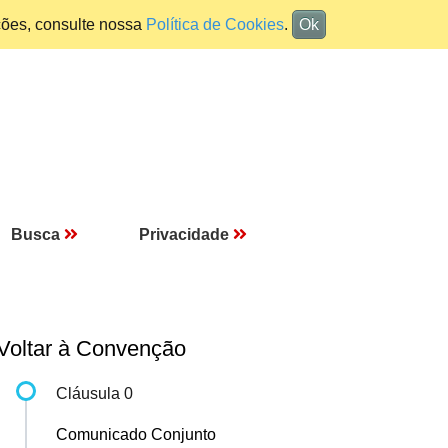
ções, consulte nossa
Política de Cookies
.
Ok
Busca
Privacidade
Voltar à Convenção
Cláusula 0
Comunicado Conjunto