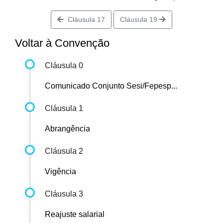
Cláusula 17
Cláusula 19
Voltar à Convenção
Cláusula 0
Comunicado Conjunto Sesi/Fepesp...
Cláusula 1
Abrangência
Cláusula 2
Vigência
Cláusula 3
Reajuste salarial