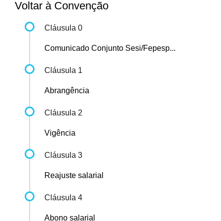
Voltar à Convenção
Cláusula 0
Comunicado Conjunto Sesi/Fepesp...
Cláusula 1
Abrangência
Cláusula 2
Vigência
Cláusula 3
Reajuste salarial
Cláusula 4
Abono salarial