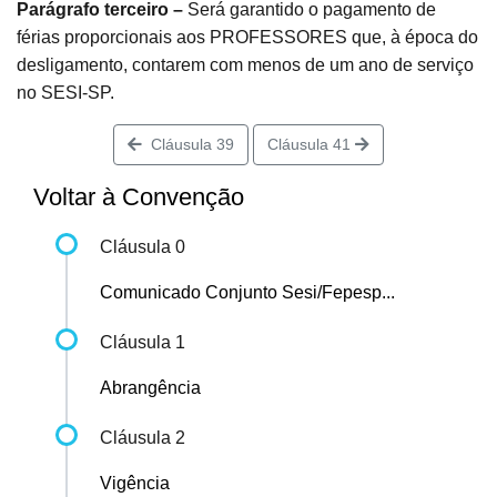
Parágrafo terceiro –
Será garantido o pagamento de
férias proporcionais aos PROFESSORES que, à época do
desligamento, contarem com menos de um ano de serviço
no SESI-SP.
Cláusula 39
Cláusula 41
Voltar à Convenção
Cláusula 0
Comunicado Conjunto Sesi/Fepesp...
Cláusula 1
Abrangência
Cláusula 2
Vigência