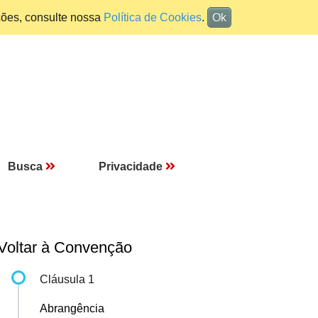
ções, consulte nossa
Política de Cookies
.
Ok
Busca
Privacidade
Voltar à Convenção
Cláusula 1
Abrangência