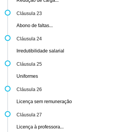
Redução de carga...
Cláusula 23
Abono de faltas...
Cláusula 24
Irredutibilidade salarial
Cláusula 25
Uniformes
Cláusula 26
Licença sem remuneração
Cláusula 27
Licença à professora...