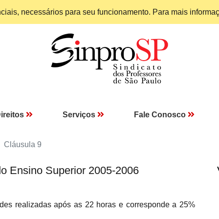
enciais, necessários para seu funcionamento. Para mais informa
ireitos
Serviços
Fale Conosco
Cláusula 9
do Ensino Superior 2005-2006
ades realizadas após as 22 horas e corresponde a 25%