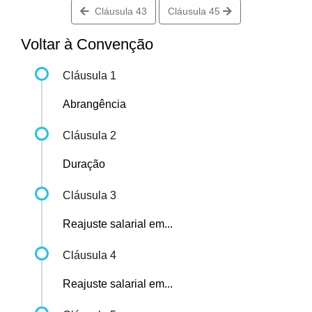
Cláusula 43
Cláusula 45
Voltar à Convenção
Cláusula 1
Abrangência
Cláusula 2
Duração
Cláusula 3
Reajuste salarial em...
Cláusula 4
Reajuste salarial em...