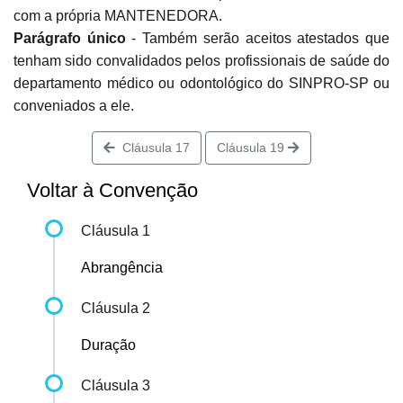
com a própria MANTENEDORA.
Parágrafo único
- Também serão aceitos atestados que
tenham sido convalidados pelos profissionais de saúde do
departamento médico ou odontológico do SINPRO-SP ou
conveniados a ele.
Cláusula 17
Cláusula 19
Voltar à Convenção
Cláusula 1
Abrangência
Cláusula 2
Duração
Cláusula 3