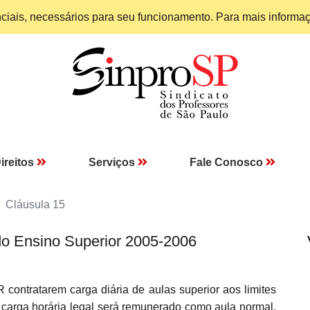
enciais, necessários para seu funcionamento. Para mais informa
ireitos
Serviços
Fale Conosco
Cláusula 15
do Ensino Superior 2005-2006
atarem carga diária de aulas superior aos limites
carga horária legal será remunerado como aula normal,