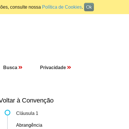
ções, consulte nossa
Política de Cookies
.
Ok
Busca
Privacidade
Voltar à Convenção
Cláusula 1
Abrangência