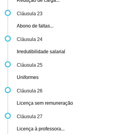
Redução de carga...
Cláusula 23
Abono de faltas...
Cláusula 24
Irredutibilidade salarial
Cláusula 25
Uniformes
Cláusula 26
Licença sem remuneração
Cláusula 27
Licença à professora...