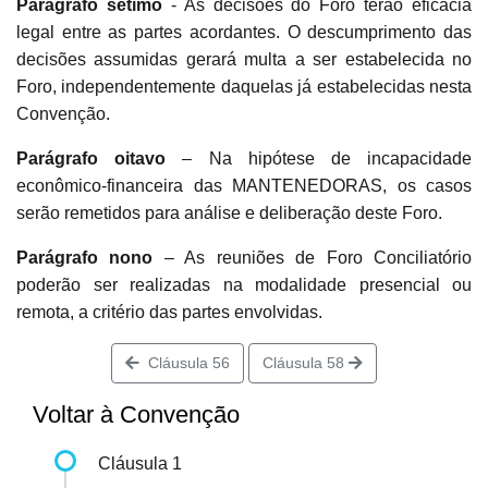
Parágrafo sétimo
- As decisões do Foro terão eficácia
legal entre as partes acordantes. O descumprimento das
decisões assumidas gerará multa a ser estabelecida no
Foro, independentemente daquelas já estabelecidas nesta
Convenção.
Parágrafo oitavo
– Na hipótese de incapacidade
econômico-financeira das MANTENEDORAS, os casos
serão remetidos para análise e deliberação deste Foro.
Parágrafo nono
– As reuniões de Foro Conciliatório
poderão ser realizadas na modalidade presencial ou
remota, a critério das partes envolvidas.
Cláusula 56
Cláusula 58
Voltar à Convenção
Cláusula 1