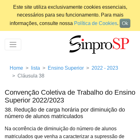
Este site utiliza exclusivamente cookies essenciais,
necessários para seu funcionamento. Para mais
informações, consulte nossa
Política de Cookies
.
Ok
Home
lista
Ensino Superior
2022 - 2023
Cláusula 38
Convenção Coletiva de Trabalho do Ensino
Superior 2022/2023
38. Redução de carga horária por diminuição do
número de alunos matriculados
Na ocorrência de diminuição do número de alunos
matriculados que venha a caracterizar a supressão de